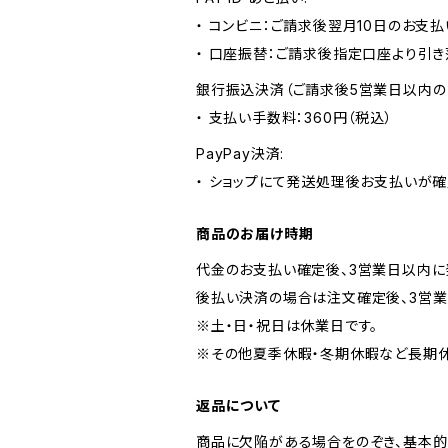
・ コンビニ：ご請求後翌月10日のお支払
・ 口座振替：ご請求後指定口座より引き
銀行振込決済（ご請求後5営業日以内の
・ 支払い手数料：360円（税込）
PayPay決済:
・ ショップにて発送処理後お支払いが確
商品のお届け時期
代金のお支払い確定後、3営業日以内に
後払い決済の場合は注文確定後、3営業
※土・日・祝日は休業日です。
※その他夏季休暇・冬期休暇など長期休
返品について
商品に欠陥がある場合をのぞき、基本的