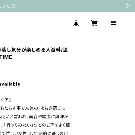
しました！
ぎ蒸し気分が楽しめる入浴料/温
TIME
available
ケア】
もたらす事で人気の「よもぎ蒸し」。
も良いと言われ、美容や健康に興味が
」「行ってみたい」などのお声をよく聞
どで忙しい女性は、定期的に通うのは