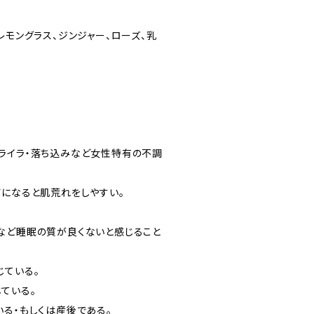
レモングラス、ジンジャー、ローズ、乳
ライラ・落ち込みなど女性特有の不調
前になると肌荒れをしやすい。
など睡眠の質が良くないと感じること
じている。
ている。
いる・もしくは産後である。