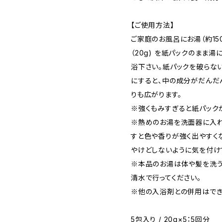
【ご使用方法】
ご家庭のお風呂にお湯（約150
（20g) を紙パックのまま
浴下さい。紙パックを破らな
にすると、中の成分がだんだ
りも広がります。
※強くもみすぎると紙パック
※熱めのお湯を洗面器に入れ
すと色や香りが強く出やすく
やけどしないように気を付け
※本品のお湯は体や髪を洗う
清水で行ってください。
※他の入浴剤との併用はでき
5包入り / 20g×5：5回分