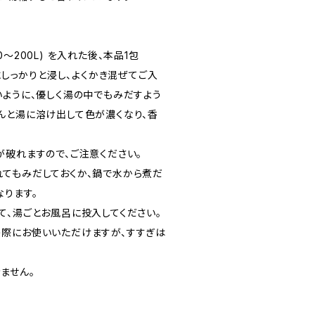
～200L) を入れた後、本品1包
湯にしっかりと浸し、よくかき混ぜてご入
いように、優しく湯の中でもみだすよう
んと湯に溶け出して色が濃くなり、香
が破れますので、ご注意ください。
てもみだしておくか、鍋で水から煮だ
なります。
て、湯ごとお風呂に投入してください。
際にお使いいただけますが、すすぎは
ません。