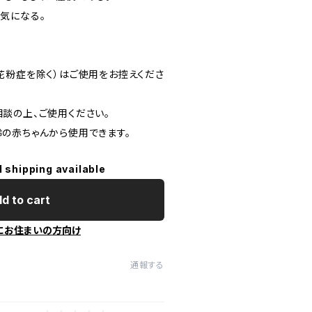
気になる。
花粉症を除く）はご使用をお控えくださ
談の上、ご使用ください。
の赤ちゃんから使用できます。
l shipping available
d to cart
にお住まいの方向け
通報する