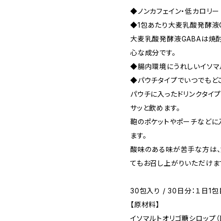
◆ノンカフェイン・低カロリー（
◆1包あたり大麦乳酸発酵液G
大麦乳酸発酵液GABAは焼
心な成分です。
◆腸内環境にうれしいイソマ
◆パウチタイプでいつでもど
パウチに入ったドリンクタイプ
サッと飲めます。
鞄のポケットやポーチなどに
ます。
酸味のある味が苦手な方は、
てもお召し上がりいただけま
30包入り / 30日分：１日1包目
【原材料】
イソマルトオリゴ糖シロップ（