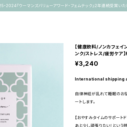
025・2024『ウーマンズバリューアワード・フェムテック』2年連続受賞いた
【健康飲料/ノンカフェイ
ンク/ストレス/疲労ケア】FO
¥3,240
International shipping 
自律神経が乱れて睡眠のお
ートします。
【おやすみタイムのサポートド
あと少し頑張りたい！という