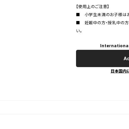
【使用上のご注意】
■ 小学生未満のお子様はお
■ 妊娠中の方・授乳中の方
い。
Internationa
Ad
日本国内