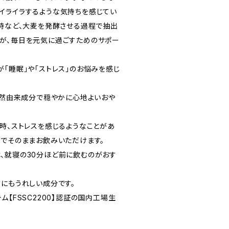
イライラするような気持ちを感じてい
い時など、大麦を発酵させる過程で抽出
が、毎日を元気に過ごすためのサポー
「睡眠」や「ストレス」のお悩みを感じ
FEが自然由来成分で穏やかに心地よいおや
た時、ストレスを感じるようなことがあ
グでそのままお飲みいただけます。
、就寝の30分ほど前に飲むのがおす
方にもうれしい成分です。
ム【FSSC2200】認証の国内工場生