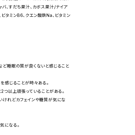
ャバ、すだち果汁、カボス果汁/ナイア
1、ビタミンB6、クエン酸鉄Na、ビタミン
など睡眠の質が良くないと感じること
スを感じることが時々ある。
に2つ以上頑張っていることがある。
いけれどカフェインや糖質が気にな
気になる。