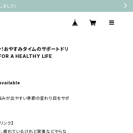
しました！
ン！おやすみタイムのサポートドリ
R A HEALTHY LIFE
available
悩みが出やすい季節の変わり目をサポ
リンク】
時、疲れているけれど家事などやらな