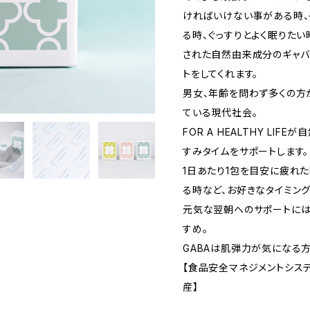
ければいけない事がある時、
る時、ぐっすりとよく眠りた
された自然由来成分のギャバ
トをしてくれます。
男女、年齢を問わず多くの方が
ている現代社会。
FOR A HEALTHY LI
すみタイムをサポートします。
1日あたり1包を目安に疲れ
る時など、お好きなタイミン
元気な翌朝へのサポートには
すめ。
GABAは肌弾力が気になる
【食品安全マネジメントシステ
産】