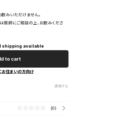
飲みいただけません。
は医師にご相談の上、お飲みくださ
l shipping available
d to cart
にお住まいの方向け
通報する
(0)